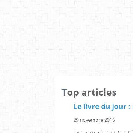
Top articles
Le livre du jour :
29 novembre 2016
Il y n'y a pas loin du Capi