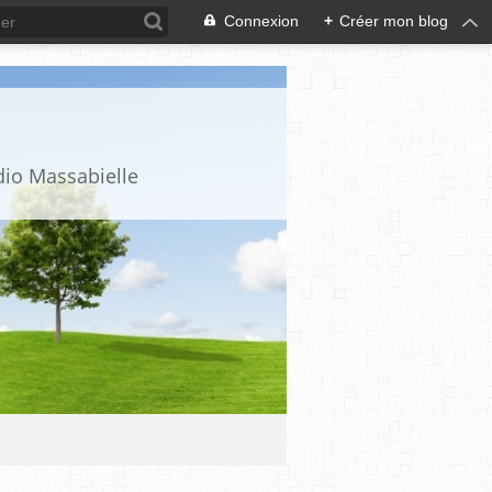
Connexion
+
Créer mon blog
dio Massabielle