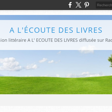
A L'ÉCOUTE DES LIVRES
sion littéraire A L' ECOUTE DES LIVRES diffusée sur Ra