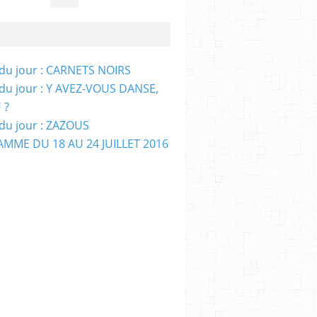
e du jour : CARNETS NOIRS
e du jour : Y AVEZ-VOUS DANSE,
 ?
e du jour : ZAZOUS
MME DU 18 AU 24 JUILLET 2016