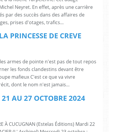
Michel Neyret. En effet, après une carrière
nés par des succès dans des affaires de
s, prises d'otages, trafics...
 : LA PRINCESSE DE CREVE
des armes de pointe n'est pas de tout repos
ner les fonds clandestins devant être
upe mafieux C'est ce que va vivre
écit, dont le nom n'est jamais...
21 AU 27 OCTOBRE 2024
RE À CUCUGNAN (Estelas Éditions) Mardi 22
CIER (L' Archipel) Mercredi 23 octobre :