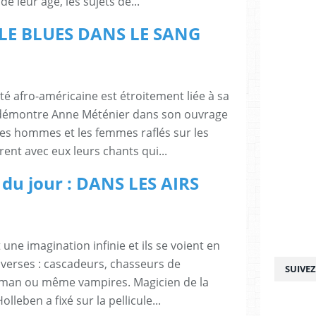
 leur âge, les sujets de...
 : LE BLUES DANS LE SANG
é afro-américaine est étroitement liée à sa
démontre Anne Méténier dans son ouvrage
s hommes et les femmes raflés sur les
rent avec eux leurs chants qui...
 du jour : DANS LES AIRS
 une imagination infinie et ils se voient en
iverses : cascadeurs, chasseurs de
SUIVE
rman ou même vampires. Magicien de la
lleben a fixé sur la pellicule...