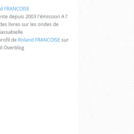
nte depuis 2003 l'émission A l'
des livres sur les ondes de
assabielle
profil de
Roland FRANCOISE
sur
il Overblog