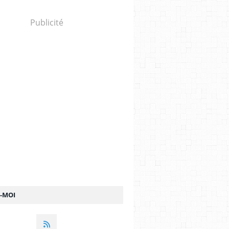
Publicité
Z-MOI