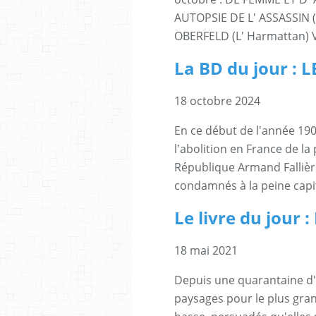
AUTOPSIE DE L' ASSASSIN (M
OBERFELD (L' Harmattan) Ve
La BD du jour : 
18 octobre 2024
En ce début de l'année 1907
l'abolition en France de la 
République Armand Fallièr
condamnés à la peine capita
Le livre du jour
18 mai 2021
Depuis une quarantaine d'
paysages pour le plus gran