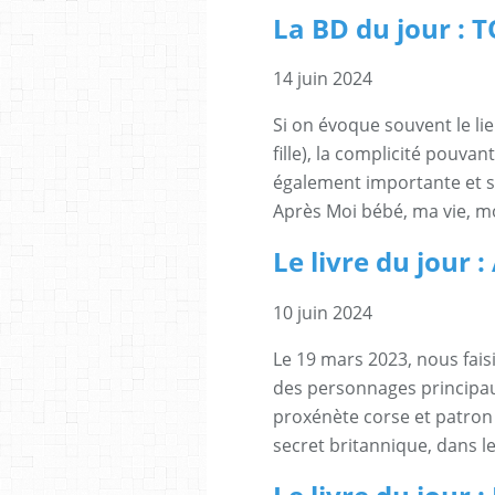
La BD du jour :
14 juin 2024
Si on évoque souvent le lie
fille), la complicité pouvan
également importante et s
Après Moi bébé, ma vie, mo
Le livre du jour
10 juin 2024
Le 19 mars 2023, nous fai
des personnages principau
proxénète corse et patron 
secret britannique, dans le