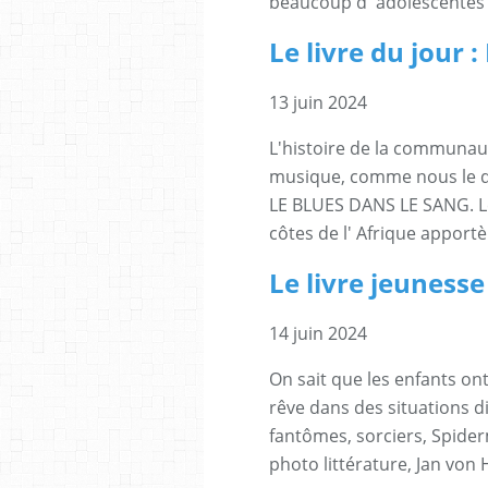
beaucoup d' adolescentes de
Le livre du jour
13 juin 2024
L'histoire de la communaut
musique, comme nous le 
LE BLUES DANS LE SANG. Le
côtes de l' Afrique apportè
Le livre jeunesse
14 juin 2024
On sait que les enfants ont
rêve dans des situations d
fantômes, sorciers, Spide
photo littérature, Jan von Ho