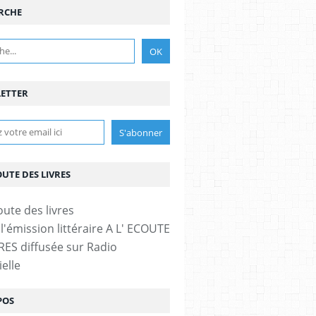
RCHE
ETTER
OUTE DES LIVRES
l'émission littéraire A L' ECOUTE
RES diffusée sur Radio
elle
POS