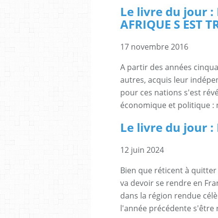
Le livre du jour
AFRIQUE S EST 
17 novembre 2016
A partir des années cinquan
autres, acquis leur indépe
pour ces nations s'est ré
économique et politique : 
Le livre du jou
12 juin 2024
Bien que réticent à quitter
va devoir se rendre en Fran
dans la région rendue célè
l'année précédente s'être 