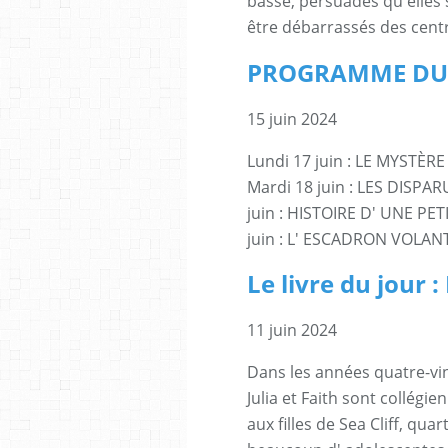
basse, persuadés qu'elles 
être débarrassés des centra
PROGRAMME DU 1
15 juin 2024
Lundi 17 juin : LE MYSTÈRE
Mardi 18 juin : LES DISPA
juin : HISTOIRE D' UNE PETI
juin : L' ESCADRON VOLANT 
Le livre du jour
11 juin 2024
Dans les années quatre-vin
Julia et Faith sont collégi
aux filles de Sea Cliff, qu