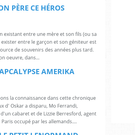
 TON PÈRE CE HÉROS
n existant entre une mère et son fils (ou sa
t exister entre le garçon et son géniteur est
ource de souvenirs des années plus tard.
n oeuvre, dans...
 : APCALYPSE AMERIKA
sions la connaissance dans cette chronique
x d' Oskar a disparu, Mo Ferrandi,
d'un cabaret et de Lizzie Berresford, agent
 Paris occupé par les allemands....