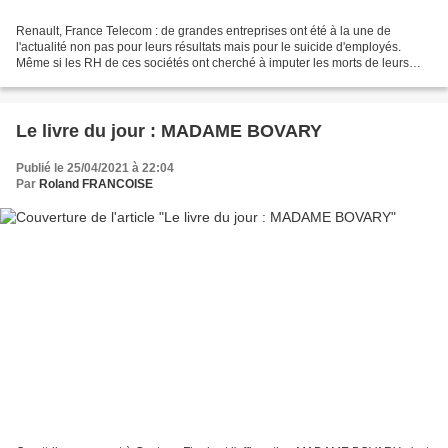
Renault, France Telecom : de grandes entreprises ont été à la une de
l'actualité non pas pour leurs résultats mais pour le suicide d'employés.
Même si les RH de ces sociétés ont cherché à imputer les morts de leurs
agents à des causes personnelles, on...
Le livre du jour : MADAME BOVARY
Publié le 25/04/2021 à 22:04
Par
Roland FRANCOISE