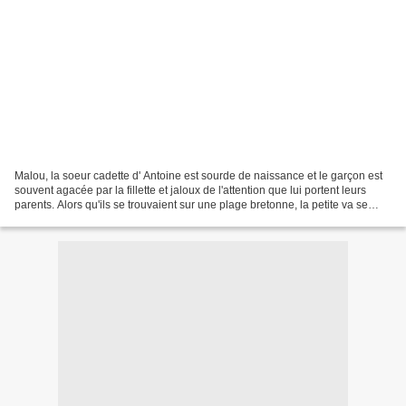
Malou, la soeur cadette d' Antoine est sourde de naissance et le garçon est
souvent agacée par la fillette et jaloux de l'attention que lui portent leurs
parents. Alors qu'ils se trouvaient sur une plage bretonne, la petite va se
retrouvée coincée par...