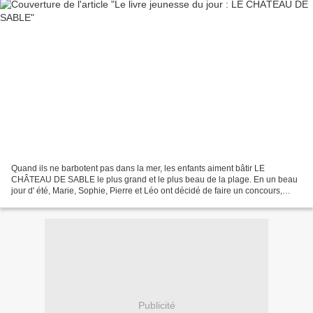
Quand ils ne barbotent pas dans la mer, les enfants aiment bâtir LE
CHÂTEAU DE SABLE le plus grand et le plus beau de la plage. En un beau
jour d' été, Marie, Sophie, Pierre et Léo ont décidé de faire un concours,
garçons contre filles, afin de savoir...
Publicité