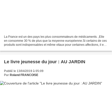
La France est un des pays les plus consommateurs de médicaments. ,Elle
en consomme 30 % de plus que la moyenne européenne.Si certains de ces
produits sont indispensables et même vitaux pour certaines affections, il est
évident que l'on pourrait éviter...
Le livre jeunesse du jour : AU JARDIN
Publié le 13/04/2019 à 05:09
Par
Roland FRANCOISE