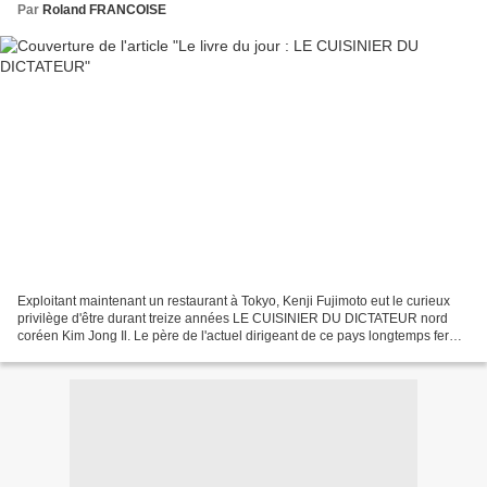
Par
Roland FRANCOISE
Exploitant maintenant un restaurant à Tokyo, Kenji Fujimoto eut le curieux
privilège d'être durant treize années LE CUISINIER DU DICTATEUR nord
coréen Kim Jong Il. Le père de l'actuel dirigeant de ce pays longtemps fermé
au monde extérieur raffolait des...