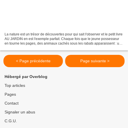
La nature est un trésor de découvertes pour qui sait l'observer et le petit livre
AU JARDIN en est l'exemple parfait. Chaque fois que le jeune possesseur
en tourne les pages, des animaux cachés sous les rabats apparaissent : une
souris, des abeilles,...
< Page précédente
Page suivante >
Hébergé par Overblog
Top articles
Pages
Contact
Signaler un abus
C.G.U.