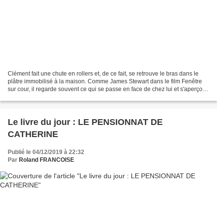
Clément fait une chute en rollers et, de ce fait, se retrouve le bras dans le
plâtre immobilisé à la maison. Comme James Stewart dans le film Fenêtre
sur cour, il regarde souvent ce qui se passe en face de chez lui et s'aperçoit
qu'un nouveau voisin vient...
Le livre du jour : LE PENSIONNAT DE
CATHERINE
Publié le 04/12/2019 à 22:32
Par
Roland FRANCOISE