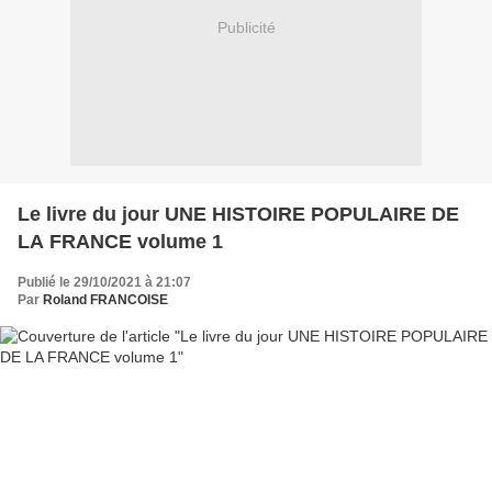
Publicité
Le livre du jour UNE HISTOIRE POPULAIRE DE
LA FRANCE volume 1
Publié le 29/10/2021 à 21:07
Par
Roland FRANCOISE