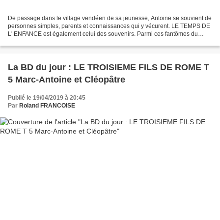
De passage dans le village vendéen de sa jeunesse, Antoine se souvient de
personnes simples, parents et connaissances qui y vécurent. LE TEMPS DE
L' ENFANCE est également celui des souvenirs. Parmi ces fantômes du
passé, Cocotte, la garde barrière, qui...
La BD du jour : LE TROISIEME FILS DE ROME T
5 Marc-Antoine et Cléopâtre
Publié le 19/04/2019 à 20:45
Par
Roland FRANCOISE