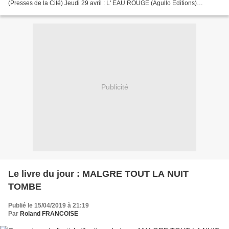
(Presses de la Cité) Jeudi 29 avril : L' EAU ROUGE (Agullo Éditions)
Vendredi 30 avril : MH 370 (Favre) Samedi 1er...
Publicité
Le livre du jour : MALGRE TOUT LA NUIT
TOMBE
Publié le 15/04/2019 à 21:19
Par
Roland FRANCOISE