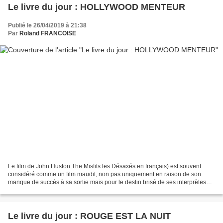
Le livre du jour : HOLLYWOOD MENTEUR
Publié le 26/04/2019 à 21:38
Par
Roland FRANCOISE
Le film de John Huston The Misfits les Désaxés en français) est souvent
considéré comme un film maudit, non pas uniquement en raison de son
manque de succès à sa sortie mais pour le destin brisé de ses interprètes
principaux Marylin Monroe, Clark Gable...
Le livre du jour : ROUGE EST LA NUIT