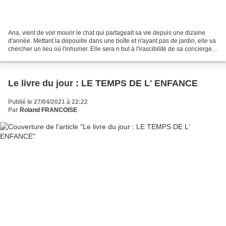
Ana, vient de voir mourir le chat qui partageait sa vie depuis une dizaine
d'année. Mettant la dépouille dans une boîte et n'ayant pas de jardin, elle va
chercher un lieu où l'inhumer. Elle sera n but à l'irascibilité de sa concierge.
Puis elle rencontrera...
Le livre du jour : LE TEMPS DE L' ENFANCE
Publié le 27/04/2021 à 22:22
Par
Roland FRANCOISE