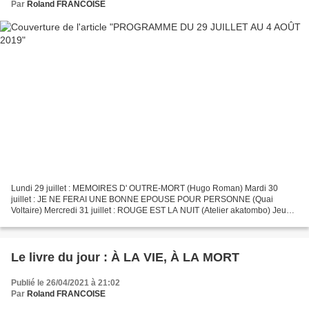
Par
Roland FRANCOISE
Lundi 29 juillet : MEMOIRES D' OUTRE-MORT (Hugo Roman) Mardi 30
juillet : JE NE FERAI UNE BONNE EPOUSE POUR PERSONNE (Quai
Voltaire) Mercredi 31 juillet : ROUGE EST LA NUIT (Atelier akatombo) Jeudi
1er août : Portrait d' auteur EUGENE DABIT Vendredi 2...
Le livre du jour : À LA VIE, À LA MORT
Publié le 26/04/2021 à 21:02
Par
Roland FRANCOISE