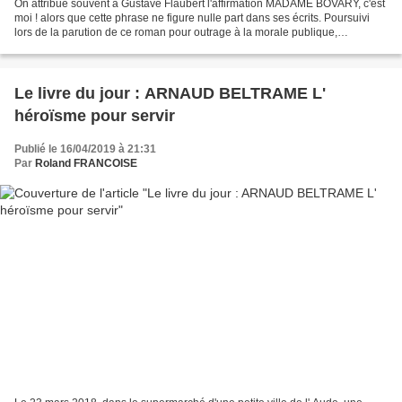
On attribue souvent à Gustave Flaubert l'affirmation MADAME BOVARY, c'est
moi ! alors que cette phrase ne figure nulle part dans ses écrits. Poursuivi
lors de la parution de ce roman pour outrage à la morale publique,
religieuse et aux bonnes moeurs,...
Le livre du jour : ARNAUD BELTRAME L'
héroïsme pour servir
Publié le 16/04/2019 à 21:31
Par
Roland FRANCOISE