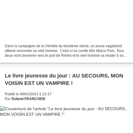
Dans la campagne de la Vénétie du treizième siècle, un jeune vagabond
affamé rencontre un vieil homme . Celui-ci lui confie être Marco Polo. Tous
deux vont cheminer vers le port de Rimini et le vieil homme va relater à son
jeune compagnon son expédition...
Le livre jeunesse du jour : AU SECOURS, MON
VOISIN EST UN VAMPIRE !
Publié le 08/01/2021 à 22:17
Par
Roland FRANCOISE