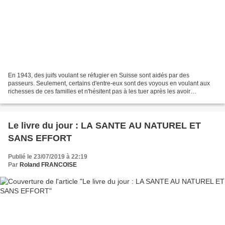
En 1943, des juifs voulant se réfugier en Suisse sont aidés par des
passeurs. Seulement, certains d'entre-eux sont des voyous en voulant aux
richesses de ces familles et n'hésitent pas à les tuer après les avoir
dépouillés. La mère de Samuel, qui n'avait...
Le livre du jour : LA SANTE AU NATUREL ET
SANS EFFORT
Publié le 23/07/2019 à 22:19
Par
Roland FRANCOISE