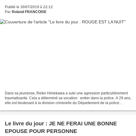
Publié le 30/07/2019 à 22:12
Par
Roland FRANCOISE
Dans sa jeunesse, Reiko Himekawa a subi une agression particulièrement
traumatisante. Cela a déterminé sa vocation : entrer dans la police. A 29 ans,
elle est lieutenant à la division criminelle du Département de la police
métropolitaine de Tokyo. Une...
Le livre du jour : JE NE FERAI UNE BONNE
EPOUSE POUR PERSONNE