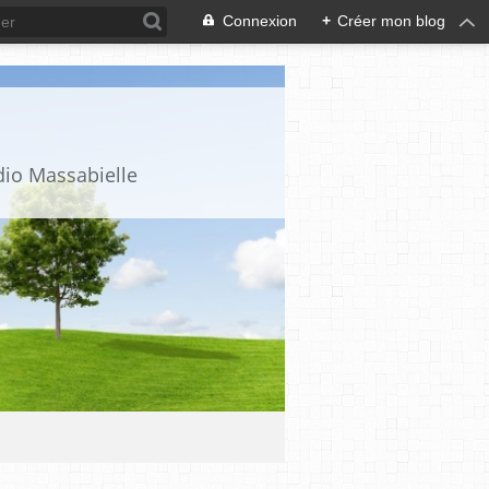
Connexion
+
Créer mon blog
dio Massabielle