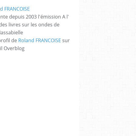
nte depuis 2003 l'émission A l'
des livres sur les ondes de
assabielle
profil de
Roland FRANCOISE
sur
il Overblog