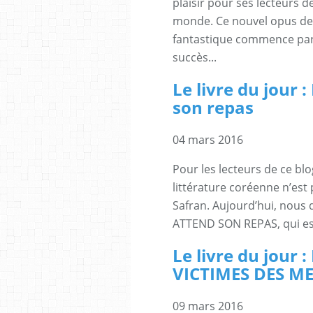
plaisir pour ses lecteurs 
monde. Ce nouvel opus de 
fantastique commence par 
succès...
Le livre du jour :
son repas
04 mars 2016
Pour les lecteurs de ce blo
littérature coréenne n’est
Safran. Aujourd’hui, nous
ATTEND SON REPAS, qui es
Le livre du jour
VICTIMES DES M
09 mars 2016