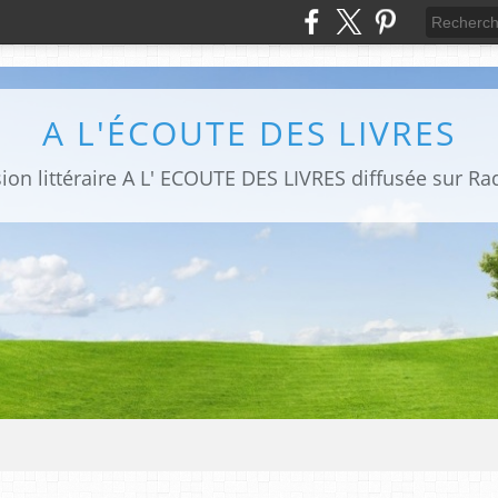
A L'ÉCOUTE DES LIVRES
sion littéraire A L' ECOUTE DES LIVRES diffusée sur Ra