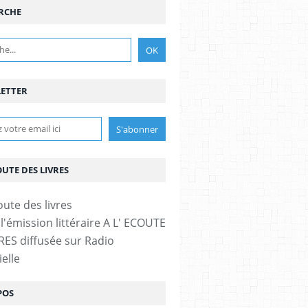
RCHE
ETTER
OUTE DES LIVRES
l'émission littéraire A L' ECOUTE
RES diffusée sur Radio
elle
POS