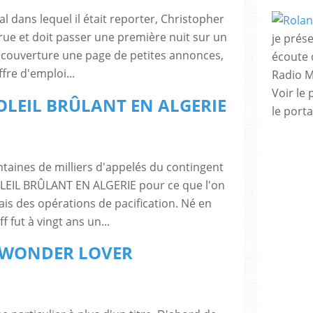
al dans lequel il était reporter, Christopher
 rue et doit passer une première nuit sur un
je prése
 couverture une page de petites annonces,
écoute 
fre d'emploi...
Radio M
Voir le 
 SOLEIL BRÛLANT EN ALGERIE
le porta
ntaines de milliers d'appelés du contingent
OLEIL BRÛLANT EN ALGERIE pour ce que l'on
is des opérations de pacification. Né en
 fut à vingt ans un...
r : WONDER LOVER