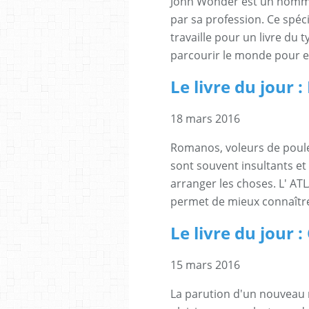
John Wonder est un homme 
par sa profession. Ce spéci
travaille pour un livre du 
parcourir le monde pour e
Le livre du jour 
18 mars 2016
Romanos, voleurs de poules,
sont souvent insultants et 
arranger les choses. L' A
permet de mieux connaître 
Le livre du jour
15 mars 2016
La parution d'un nouveau 