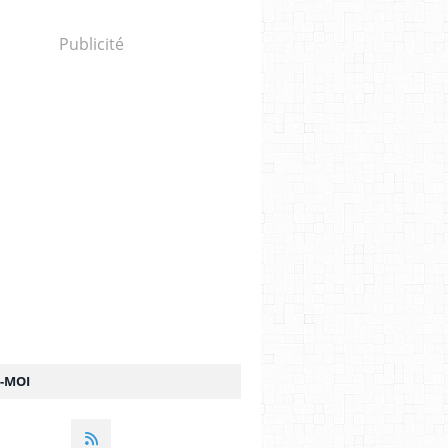
Publicité
Z-MOI