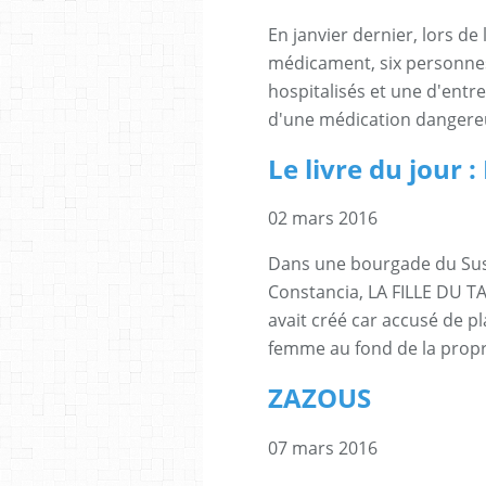
En janvier dernier, lors d
médicament, six personnes
hospitalisés et une d'entre-
d'une médication dangereu
Le livre du jour
02 mars 2016
Dans une bourgade du Suss
Constancia, LA FILLE DU T
avait créé car accusé de p
femme au fond de la propri
ZAZOUS
07 mars 2016