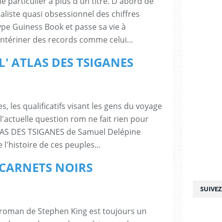
particulier à plus d'un titre. D'abord de
aliste quasi obsessionnel des chiffres
type Guiness Book et passe sa vie à
ntériner des records comme celui...
: L' ATLAS DES TSIGANES
 les qualificatifs visant les gens du voyage
l'actuelle question rom ne fait rien pour
TLAS DES TSIGANES de Samuel Delépine
l'histoire de ces peuples...
 : CARNETS NOIRS
SUIVE
roman de Stephen King est toujours un