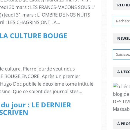
RECHE
credi 30 mars : LES FRANCS-MACONS SOUS L'
) Jeudi 31 mars : L' OMBRE DE NOS NUITS
ril : LES CHAGRINS ONT LA...
 : LA CULTURE BOUGE
NEWSL
e culture, Pierre Jourde veut nous
A L'ÉC
RE BOUGE ENCORE. Après un premier
 Hugo Doc publie le deuxième tome intitulé
ssine. Que ce soient des journalistes...
blog de 
DES LIV
 du jour : LE DERNIER
Massabi
SCRIVEN
À PRO