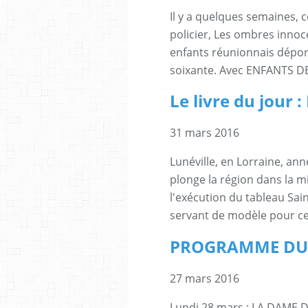
Il y a quelques semaines, 
policier, Les ombres innoc
enfants réunionnais dépor
soixante. Avec ENFANTS DE L'
Le livre du jour
31 mars 2016
Lunéville, en Lorraine, an
plonge la région dans la m
l'exécution du tableau Sain
servant de modèle pour cet
PROGRAMME DU 2
27 mars 2016
Lundi 28 mars : LA DAME DE