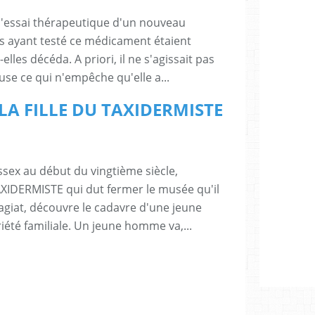
e l'essai thérapeutique d'un nouveau
 ayant testé ce médicament étaient
elles décéda. A priori, il ne s'agissait pas
se ce qui n'empêche qu'elle a...
 : LA FILLE DU TAXIDERMISTE
ex au début du vingtième siècle,
AXIDERMISTE qui dut fermer le musée qu'il
lagiat, découvre le cadavre d'une jeune
été familiale. Un jeune homme va,...