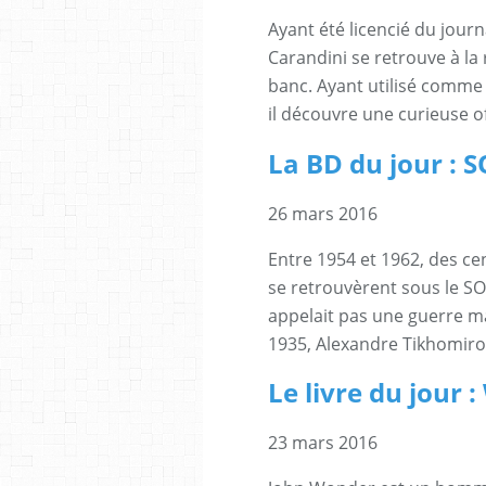
Ayant été licencié du journ
Carandini se retrouve à la
banc. Ayant utilisé comme
il découvre une curieuse of
La BD du jour :
26 mars 2016
Entre 1954 et 1962, des ce
se retrouvèrent sous le S
appelait pas une guerre ma
1935, Alexandre Tikhomiroff
Le livre du jou
23 mars 2016