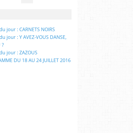
e du jour : CARNETS NOIRS
e du jour : Y AVEZ-VOUS DANSE,
 ?
e du jour : ZAZOUS
MME DU 18 AU 24 JUILLET 2016