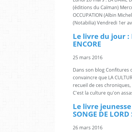
(éditions du Caïman) Mer
OCCUPATION (Albin Michel)
(Notabilia) Vendredi 1er av
Le livre du jour
ENCORE
25 mars 2016
Dans son blog Confitures d
convaincre que LA CULTU
recueil de ces chroniques,
C'est la culture qu'on assa
Le livre jeunesse
SONGE DE LORD 
26 mars 2016