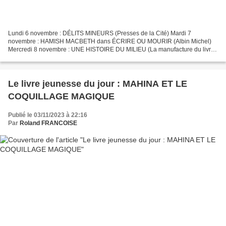
Lundi 6 novembre : DÉLITS MINEURS (Presses de la Cité) Mardi 7
novembre : HAMISH MACBETH dans ÉCRIRE OU MOURIR (Albin Michel)
Mercredi 8 novembre : UNE HISTOIRE DU MILIEU (La manufacture du livre)
Jeudi 9 novembre : LE NOIR (Autrement) Vendredi 10 novembre...
Le livre jeunesse du jour : MAHINA ET LE
COQUILLAGE MAGIQUE
Publié le 03/11/2023 à 22:16
Par
Roland FRANCOISE