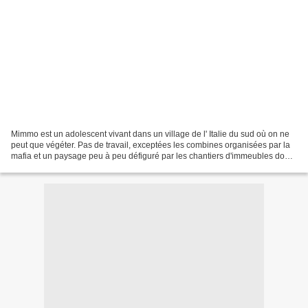
Mimmo est un adolescent vivant dans un village de l' Italie du sud où on ne
peut que végéter. Pas de travail, exceptées les combines organisées par la
mafia et un paysage peu à peu défiguré par les chantiers d'immeubles dont
certains sont parfois plastiqués....