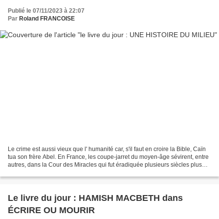
Publié le 07/11/2023 à 22:07
Par
Roland FRANCOISE
Le crime est aussi vieux que l' humanité car, s'il faut en croire la Bible, Caïn
tua son frère Abel. En France, les coupe-jarret du moyen-âge sévirent, entre
autres, dans la Cour des Miracles qui fut éradiquée plusieurs siècles plus
tard sous le règne...
Le livre du jour : HAMISH MACBETH dans
ÉCRIRE OU MOURIR