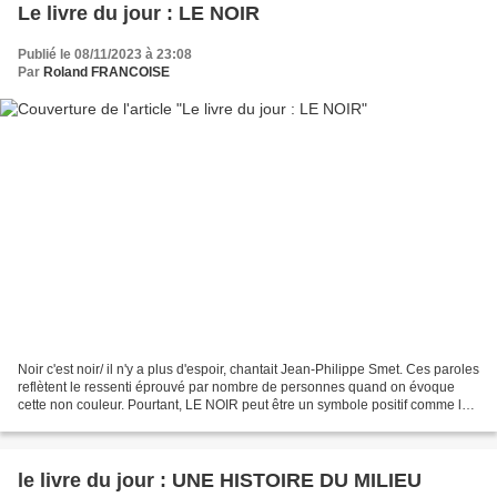
Le livre du jour : LE NOIR
Publié le 08/11/2023 à 23:08
Par
Roland FRANCOISE
Noir c'est noir/ il n'y a plus d'espoir, chantait Jean-Philippe Smet. Ces paroles
reflètent le ressenti éprouvé par nombre de personnes quand on évoque
cette non couleur. Pourtant, LE NOIR peut être un symbole positif comme le
démontre le philosophe Alain...
le livre du jour : UNE HISTOIRE DU MILIEU