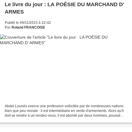
Le livre du jour : LA POÉSIE DU MARCHAND D'
ARMES
Publié le 09/11/2023 à 22:42
Par
Roland FRANCOISE
Abdel Lounès exerce une profession sollicitée par de nombreuses nations
bien que peu morale : il est intermédiaire en vente d'armements. Alors qu'il
doit se rendre à un rendez-vous, il est abordé par deux hommes, poussé
dans une voiture et on ne retrouve...