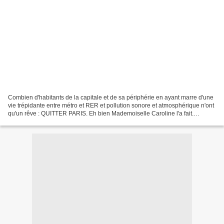
Combien d'habitants de la capitale et de sa périphérie en ayant marre d'une
vie trépidante entre métro et RER et pollution sonore et atmosphérique n'ont
qu'un rêve : QUITTER PARIS. Eh bien Mademoiselle Caroline l'a fait.
Emmenant son compagnon et ses...