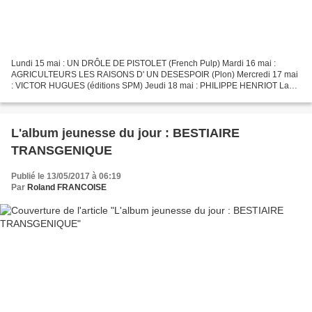
Lundi 15 mai : UN DRÔLE DE PISTOLET (French Pulp) Mardi 16 mai :
AGRICULTEURS LES RAISONS D' UN DESESPOIR (Plon) Mercredi 17 mai
: VICTOR HUGUES (éditions SPM) Jeudi 18 mai : PHILIPPE HENRIOT La
voix de la collaboration (Perrin) Vendredi 19 mai : LES...
L'album jeunesse du jour : BESTIAIRE
TRANSGENIQUE
Publié le 13/05/2017 à 06:19
Par
Roland FRANCOISE