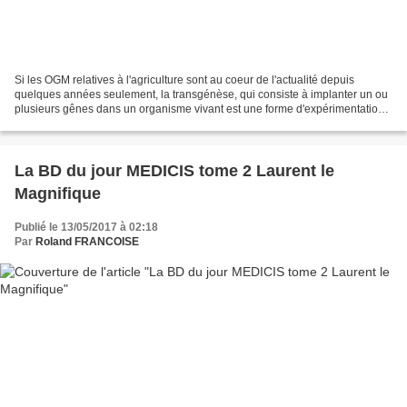
Si les OGM relatives à l'agriculture sont au coeur de l'actualité depuis
quelques années seulement, la transgénèse, qui consiste à implanter un ou
plusieurs gênes dans un organisme vivant est une forme d'expérimentation
plus ancienne. Chercheurs ou savants...
La BD du jour MEDICIS tome 2 Laurent le
Magnifique
Publié le 13/05/2017 à 02:18
Par
Roland FRANCOISE