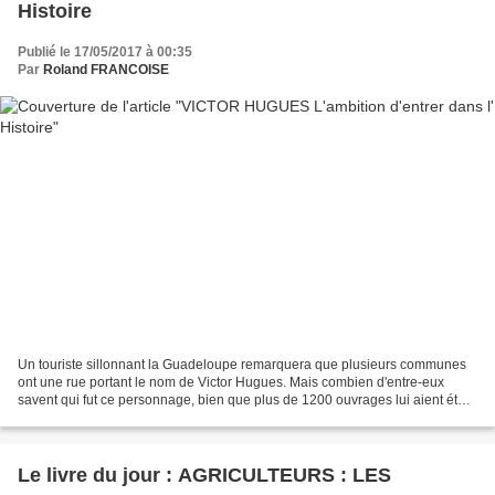
Histoire
Publié le 17/05/2017 à 00:35
Par
Roland FRANCOISE
Un touriste sillonnant la Guadeloupe remarquera que plusieurs communes
ont une rue portant le nom de Victor Hugues. Mais combien d'entre-eux
savent qui fut ce personnage, bien que plus de 1200 ouvrages lui aient été
consacrés dans plusieurs langues ?...
Le livre du jour : AGRICULTEURS : LES