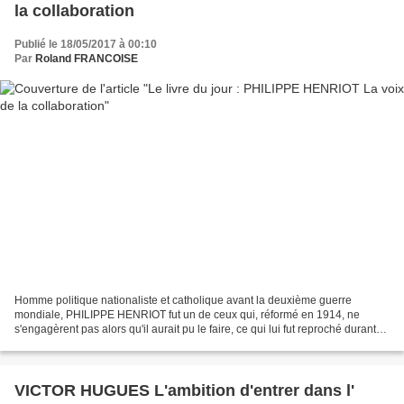
la collaboration
Publié le 18/05/2017 à 00:10
Par
Roland FRANCOISE
Homme politique nationaliste et catholique avant la deuxième guerre
mondiale, PHILIPPE HENRIOT fut un de ceux qui, réformé en 1914, ne
s'engagèrent pas alors qu'il aurait pu le faire, ce qui lui fut reproché durant
toute sa carrière. Pourtant, il se caractérisa...
VICTOR HUGUES L'ambition d'entrer dans l'