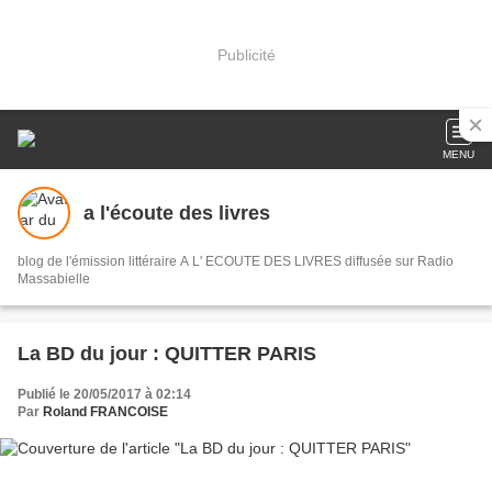
Publicité
MENU
a l'écoute des livres
blog de l'émission littéraire A L' ECOUTE DES LIVRES diffusée sur Radio
Massabielle
La BD du jour : QUITTER PARIS
Publié le 20/05/2017 à 02:14
Par
Roland FRANCOISE