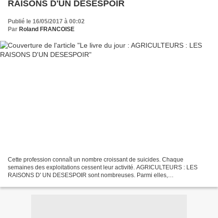
RAISONS D'UN DESESPOIR
Publié le 16/05/2017 à 00:02
Par
Roland FRANCOISE
Cette profession connaît un nombre croissant de suicides. Chaque
semaines des exploitations cessent leur activité. AGRICULTEURS : LES
RAISONS D' UN DESESPOIR sont nombreuses. Parmi elles,
l'industrialisation de la culture et de l'élevage. Xavier Beulin,...