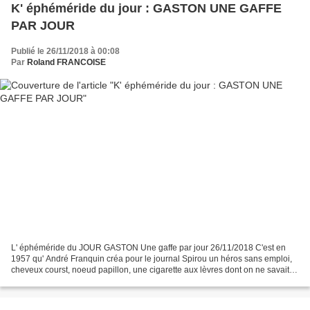
K' éphéméride du jour : GASTON UNE GAFFE
PAR JOUR
Publié le 26/11/2018 à 00:08
Par
Roland FRANCOISE
L' éphéméride du JOUR GASTON Une gaffe par jour 26/11/2018 C'est en
1957 qu' André Franquin créa pour le journal Spirou un héros sans emploi,
cheveux courst, noeud papillon, une cigarette aux lèvres dont on ne savait
pas ce qu'il faisait dans les pages...