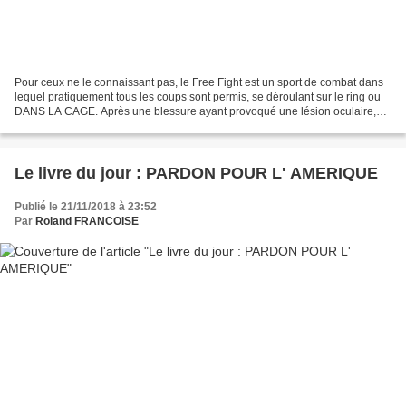
Pour ceux ne le connaissant pas, le Free Fight est un sport de combat dans
lequel pratiquement tous les coups sont permis, se déroulant sur le ring ou
DANS LA CAGE. Après une blessure ayant provoqué une lésion oculaire,
Daniel n'a plus eu le droit de...
Le livre du jour : PARDON POUR L' AMERIQUE
Publié le 21/11/2018 à 23:52
Par
Roland FRANCOISE