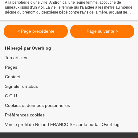
A la périphérie d'une ville, Andronica, une jeune femme, accouche de
jumeaux issus d'un viol. La vieille femme qui l'a aidée à les mettre au monde
décide du prénom du deuxième bébé contre l'avis de la mère, arguant de
l'absence du père. Accompagnée de...
< Page précédente
Page suivante >
Hébergé par Overblog
Top articles
Pages
Contact
Signaler un abus
C.G.U.
Cookies et données personnelles
Préférences cookies
Voir le profil de Roland FRANCOISE sur le portail Overblog