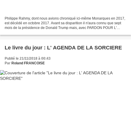
Philippe Rahmy, dont nous avions chroniqué ici-même Monarques en 2017,
est décédé en octobre 2017. Avant sa disparition il n'aura connu que sept
mois de la présidence de Donald Trump mais, avec PARDON POUR L'
AMERIQUE, il constate que dans la Floride...
Le livre du jour : L' AGENDA DE LA SORCIERE
Publié le 21/11/2018 à 00:43
Par
Roland FRANCOISE