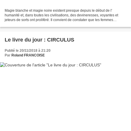
Magie blanche et magie noire existent presque depuis le début de l'
humanité et, dans toutes les civilisations, des devineresses, voyantes et
jeteurs de sorts ont proliféré. Il convient de constater que les femmes
effectuant des rituels ou soigné avec...
Le livre du jour : CIRCULUS
Publié le 20/11/2018 à 21:20
Par
Roland FRANCOISE