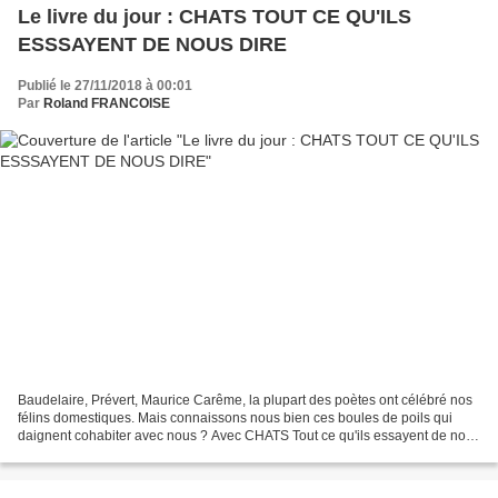
Le livre du jour : CHATS TOUT CE QU'ILS
ESSSAYENT DE NOUS DIRE
Publié le 27/11/2018 à 00:01
Par
Roland FRANCOISE
Baudelaire, Prévert, Maurice Carême, la plupart des poètes ont célébré nos
félins domestiques. Mais connaissons nous bien ces boules de poils qui
daignent cohabiter avec nous ? Avec CHATS Tout ce qu'ils essayent de nous
dire, Laetita Barlerin nous permet...