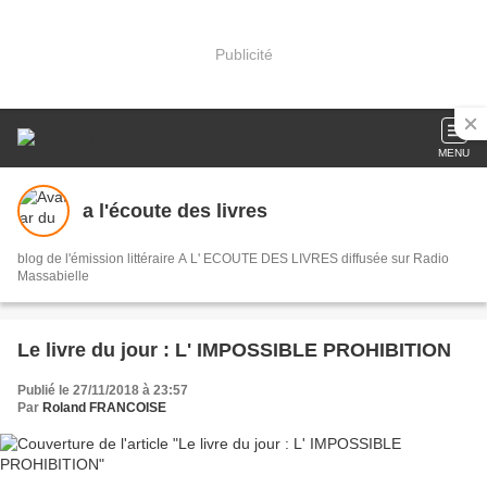
Publicité
MENU
a l'écoute des livres
blog de l'émission littéraire A L' ECOUTE DES LIVRES diffusée sur Radio
Massabielle
Le livre du jour : L' IMPOSSIBLE PROHIBITION
Publié le 27/11/2018 à 23:57
Par
Roland FRANCOISE