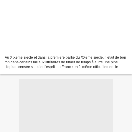
Au XIXème siècle et dans la première partie du XXème siècle, il était de bon
ton dans certains milieux littéraires de fumer de temps à autre une pipe
d'opium censée stimuler l'esprit. La France en fit même officiellement le
commerce dans ses colonies...