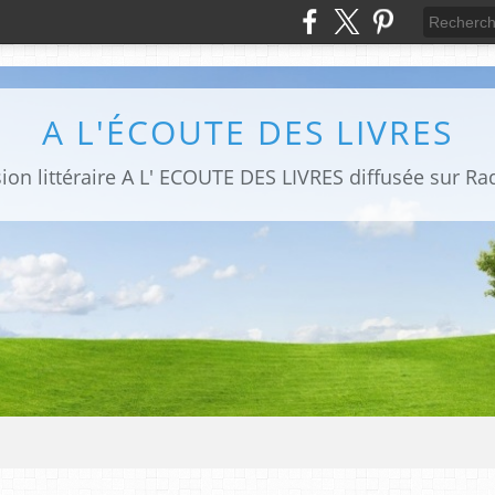
A L'ÉCOUTE DES LIVRES
sion littéraire A L' ECOUTE DES LIVRES diffusée sur Ra