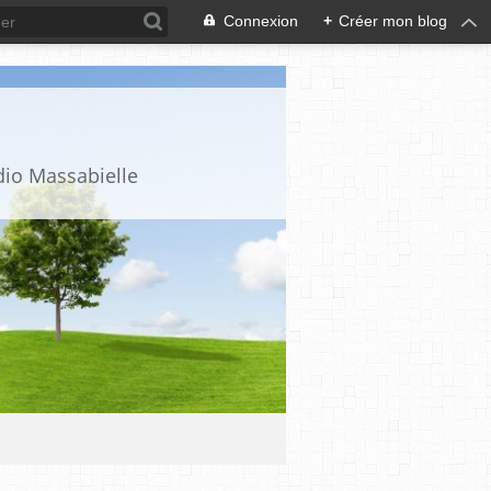
Connexion
+
Créer mon blog
dio Massabielle