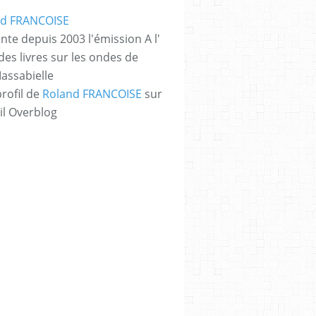
nte depuis 2003 l'émission A l'
des livres sur les ondes de
assabielle
profil de
Roland FRANCOISE
sur
il Overblog