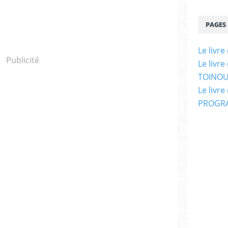
PAGES
Le livr
Publicité
Le livr
TOINOU
Le livr
PROGRA