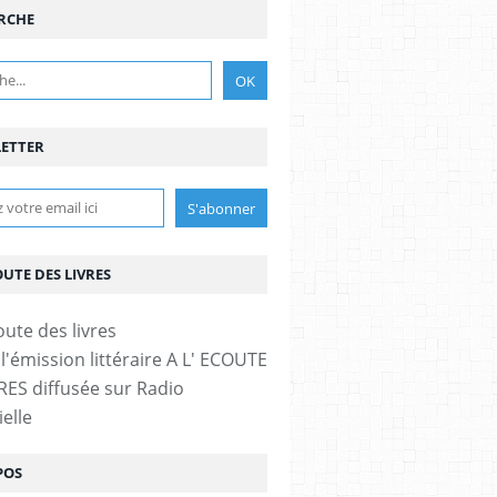
RCHE
ETTER
OUTE DES LIVRES
l'émission littéraire A L' ECOUTE
RES diffusée sur Radio
elle
POS