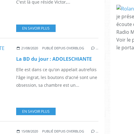
C'est là que réside Victor,...
je prése
écoute 
EN SAVOIR PLUS
Radio M
Voir le 
le porta
21/08/2020
PUBLIÉ DEPUIS OVERBLOG
…
La BD du jour : ADOLESCHIANTE
Elle est dans ce qu'on appelait autrefois
l'âge ingrat, les boutons d'acné sont une
obsession, sa chambre est un...
EN SAVOIR PLUS
15/08/2020
PUBLIÉ DEPUIS OVERBLOG
…