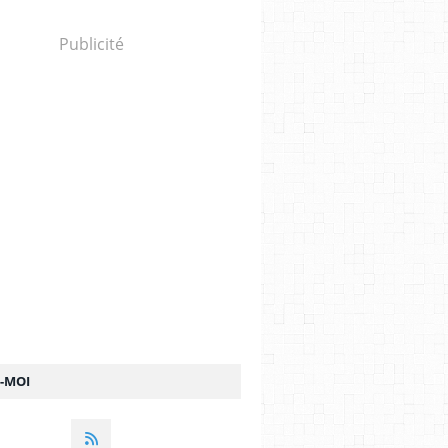
Publicité
Z-MOI