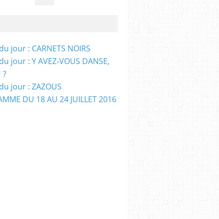
e du jour : CARNETS NOIRS
e du jour : Y AVEZ-VOUS DANSE,
 ?
e du jour : ZAZOUS
MME DU 18 AU 24 JUILLET 2016