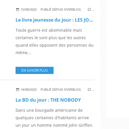
15/08/2020
PUBLIÉ DEPUIS OVERBLOG
…
Le livre jeunesse du jour : LES JOURS DE POUDRE JAUNE
Toute guerre est abominable mais
certaines le sont plus que les autres
quand elles opposent des personnes du
même...
EN SAVOIR PLUS
14/08/2020
PUBLIÉ DEPUIS OVERBLOG
…
La BD du jour : THE NOBODY
Dans une bourgade américaine de
quelques centaines d'habitants arrive
un jour un homme nommé John Griffen.