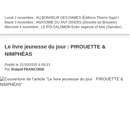
Lundi 2 novembre : AU BONHEUR DES DAMES (Éditions Thierry Sajat )
Mardi 3 novembre : ANATOMIE DU FAIT DIVERS (Desclée de Brouwer)
Mercredi 4 novembre : LE ROI SALOMON Entre sagesse et folie (Salvator)
Jeudi 5 novembre : LÀ OÙ LES ESPRITS NE DORMENT JAMAIS...
Le livre jeunesse du jour : PIROUETTE &
NIMPHÉAS
Publié le 31/10/2020 à 09:21
Par
Roland FRANCOISE