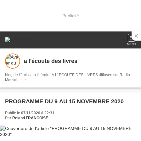
Publicité
MENU
a l'écoute des livres
blog de l'émission littéraire A L' ECOUTE DES LIVRES diffusée sur Radio
Massabielle
PROGRAMME DU 9 AU 15 NOVEMBRE 2020
Publié le 07/11/2020 à 22:31
Par
Roland FRANCOISE