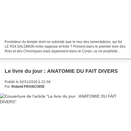
Fondateur du temple dont ne subsiste que le mur des lamentations, qui fut
LE ROI SALOMON entre sagesse et folie ? Présent dans le premier livre des
Rois et des Chroniques mais également dans le Coran, ce roi prophète
n'était pas destiné à être le successeur...
Le livre du jour : ANATOMIE DU FAIT DIVERS
Publié le 02/11/2020 à 22:58
Par
Roland FRANCOISE