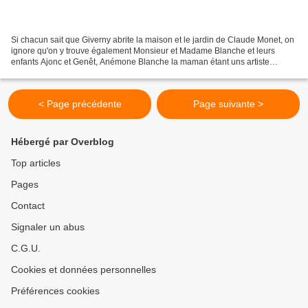
Si chacun sait que Giverny abrite la maison et le jardin de Claude Monet, on
ignore qu'on y trouve également Monsieur et Madame Blanche et leurs
enfants Ajonc et Genêt, Anémone Blanche la maman étant uns artiste
peintre reconnue. Ce jour là, ils ont invité...
< Page précédente
Page suivante >
Hébergé par Overblog
Top articles
Pages
Contact
Signaler un abus
C.G.U.
Cookies et données personnelles
Préférences cookies