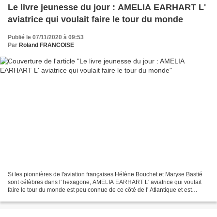
Le livre jeunesse du jour : AMELIA EARHART L'
aviatrice qui voulait faire le tour du monde
Publié le 07/11/2020 à 09:53
Par
Roland FRANCOISE
Si les pionnières de l'aviation françaises Hélène Bouchet et Maryse Bastié
sont célèbres dans l' hexagone, AMELIA EARHART L' aviatrice qui voulait
faire le tour du monde est peu connue de ce côté de l' Atlantique et est
néanmoins une légende aux États-Unis....