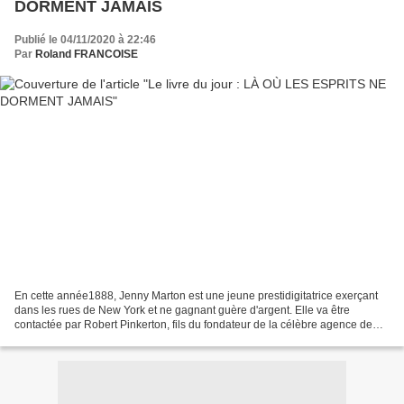
DORMENT JAMAIS
Publié le 04/11/2020 à 22:46
Par
Roland FRANCOISE
En cette année1888, Jenny Marton est une jeune prestidigitatrice exerçant
dans les rues de New York et ne gagnant guère d'argent. Elle va être
contactée par Robert Pinkerton, fils du fondateur de la célèbre agence de
détective. Celui-ci va lui confier...