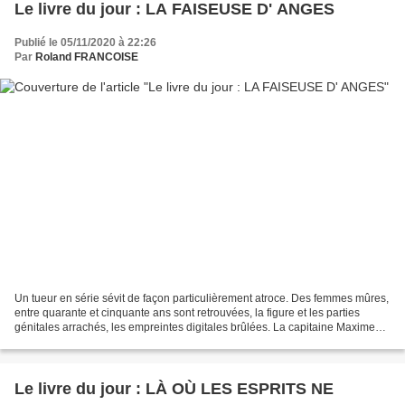
Le livre du jour : LA FAISEUSE D' ANGES
Publié le 05/11/2020 à 22:26
Par
Roland FRANCOISE
Un tueur en série sévit de façon particulièrement atroce. Des femmes mûres,
entre quarante et cinquante ans sont retrouvées, la figure et les parties
génitales arrachés, les empreintes digitales brûlées. La capitaine Maxime
Tellier, chargée de l'enquête...
Le livre du jour : LÀ OÙ LES ESPRITS NE