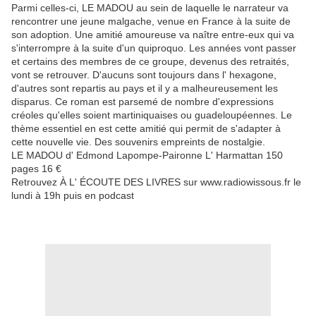
Parmi celles-ci, LE MADOU au sein de laquelle le narrateur va
rencontrer une jeune malgache, venue en France à la suite de
son adoption. Une amitié amoureuse va naître entre-eux qui va
s'interrompre à la suite d'un quiproquo. Les années vont passer
et certains des membres de ce groupe, devenus des retraités,
vont se retrouver. D'aucuns sont toujours dans l' hexagone,
d'autres sont repartis au pays et il y a malheureusement les
disparus. Ce roman est parsemé de nombre d'expressions
créoles qu'elles soient martiniquaises ou guadeloupéennes. Le
thème essentiel en est cette amitié qui permit de s'adapter à
cette nouvelle vie. Des souvenirs empreints de nostalgie.
LE MADOU d' Edmond Lapompe-Paironne L' Harmattan 150
pages 16 €
Retrouvez À L' ÉCOUTE DES LIVRES sur www.radiowissous.fr le
lundi à 19h puis en podcast