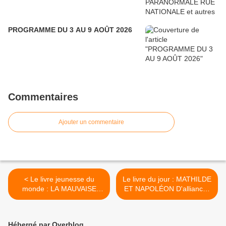
PROGRAMME DU 3 AU 9 AOÛT 2026
Commentaires
Ajouter un commentaire
< Le livre jeunesse du
Le livre du jour : MATHILDE
monde : LA MAUVAISE
ET NAPOLÉON D'alliances
MINE DU PÈRE CRAYON
en trahisons >
Hébergé par Overblog