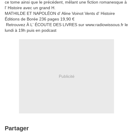
ce tome ainsi que le précédent, mêlant une fiction romanesque à
l' Histoire avec un grand H.
MATHILDE ET NAPOLÉON d' Aline Voinot Vents d' Histoire
Éditions de Borée 236 pages 19,90 €
Retrouvez À L' ÉCOUTE DES LIVRES sur www.radiowissous.fr le
lundi à 19h puis en podcast
Publicité
Partager