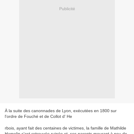
Publicité
À la suite des canonnades de Lyon, exécutées en 1800 sur
l'ordre de Fouché et de Collot d' He
rbois, ayant fait des centaines de victimes, la famille de Mathilde
Hamelin s'est retrouvée ruinée et, ses parents mourant à peu de