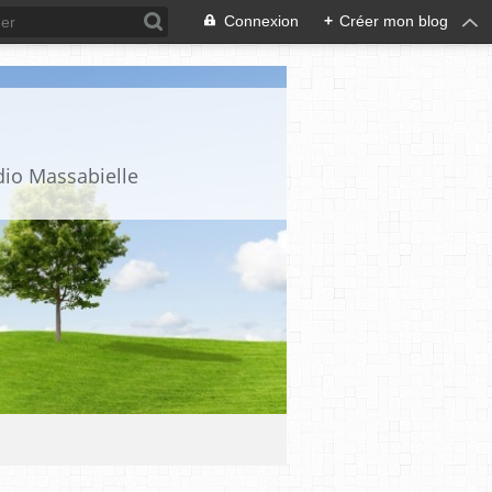
Connexion
+
Créer mon blog
dio Massabielle