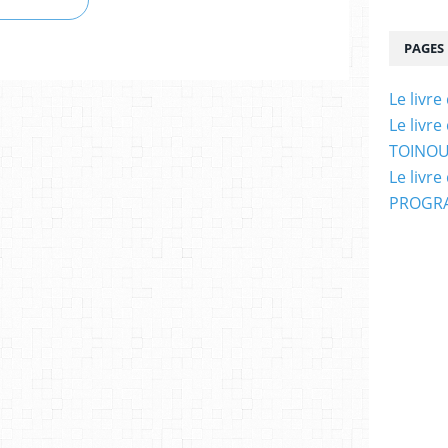
PAGES
Le livr
Le livr
TOINOU
Le livr
PROGRA