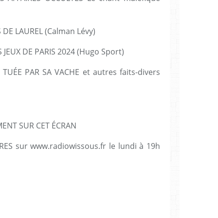
IS DE LAUREL (Calman Lévy)
S JEUX DE PARIS 2024 (Hugo Sport)
 TUÉE PAR SA VACHE et autres faits-divers
MENT SUR CET ÉCRAN
ES sur www.radiowissous.fr le lundi à 19h