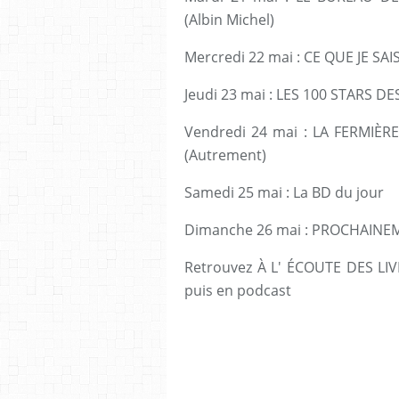
(Albin Michel)
Mercredi 22 mai : CE QUE JE SA
Jeudi 23 mai : LES 100 STARS DE
Vendredi 24 mai : LA FERMIÈRE
(Autrement)
Samedi 25 mai : La BD du jour
Dimanche 26 mai : PROCHAINE
Retrouvez À L' ÉCOUTE DES LIVR
puis en podcast