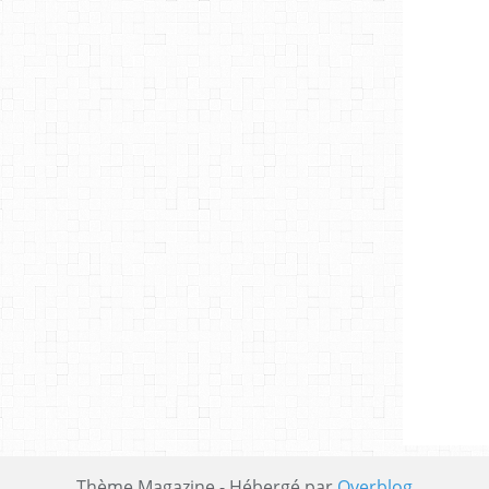
Thème Magazine - Hébergé par
Overblog