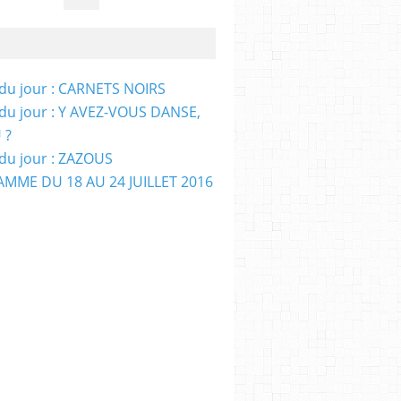
e du jour : CARNETS NOIRS
e du jour : Y AVEZ-VOUS DANSE,
 ?
e du jour : ZAZOUS
MME DU 18 AU 24 JUILLET 2016