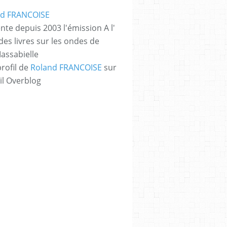
nte depuis 2003 l'émission A l'
des livres sur les ondes de
assabielle
profil de
Roland FRANCOISE
sur
il Overblog