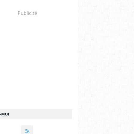
Publicité
Z-MOI