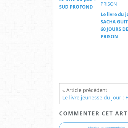
SUD PROFOND
Le livre du j
SACHA GUI
60 JOURS D
PRISON
COMMENTER CET ART