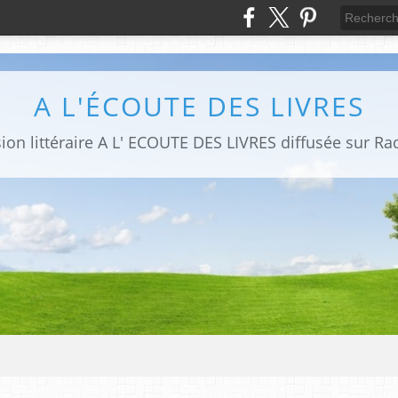
A L'ÉCOUTE DES LIVRES
sion littéraire A L' ECOUTE DES LIVRES diffusée sur Ra