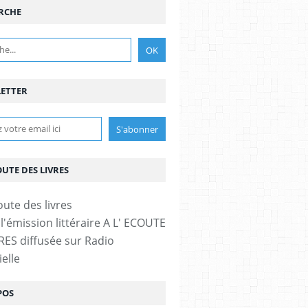
RCHE
ETTER
OUTE DES LIVRES
l'émission littéraire A L' ECOUTE
RES diffusée sur Radio
elle
POS