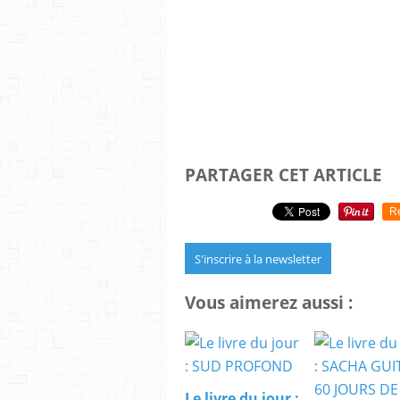
PARTAGER CET ARTICLE
R
S'inscrire à la newsletter
Vous aimerez aussi :
Le livre du jour :