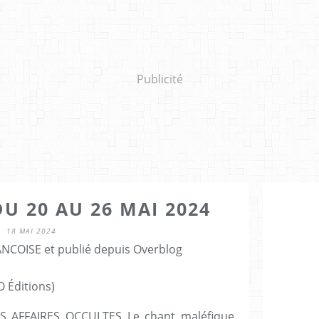
Publicité
 20 AU 26 MAI 2024
18 MAI 2024
NCOISE et publié depuis Overblog
 Éditions)
S AFFAIRES OCCULTES Le chant maléfique