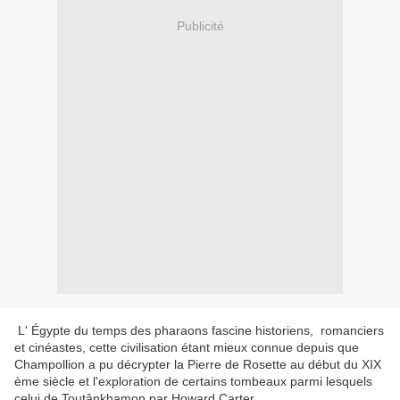
Publicité
L' Égypte du temps des pharaons fascine historiens, romanciers
et cinéastes, cette civilisation étant mieux connue depuis que
Champollion a pu décrypter la Pierre de Rosette au début du XIX
ème siècle et l'exploration de certains tombeaux parmi lesquels
celui de Toutânkhamon par Howard Carter