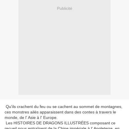
Publicité
Qu'ils crachent du feu ou se cachent au sommet de montagnes,
ces monstres ailés apparaissent dans des contes à travers le
monde, de l' Asie à l' Europe.
Les HISTOIRES DE DRAGONS ILLUSTRÉES composant ce
recueil nous entraînent de la Chine impériale à l' Angleterre, en