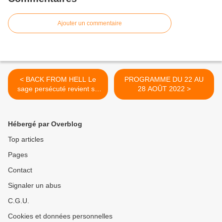
Ajouter un commentaire
< BACK FROM HELL Le
PROGRAMME DU 22 AU
sage persécuté revient se
28 AOÛT 2022 >
venger
Hébergé par Overblog
Top articles
Pages
Contact
Signaler un abus
C.G.U.
Cookies et données personnelles