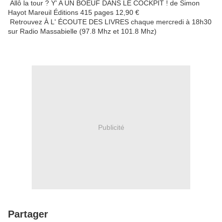
Allô la tour ? Y' A UN BOEUF DANS LE COCKPIT ! de Simon
Hayot Mareuil Éditions 415 pages 12,90 €
Retrouvez À L' ÉCOUTE DES LIVRES chaque mercredi à 18h30
sur Radio Massabielle (97.8 Mhz et 101.8 Mhz)
Publicité
Partager