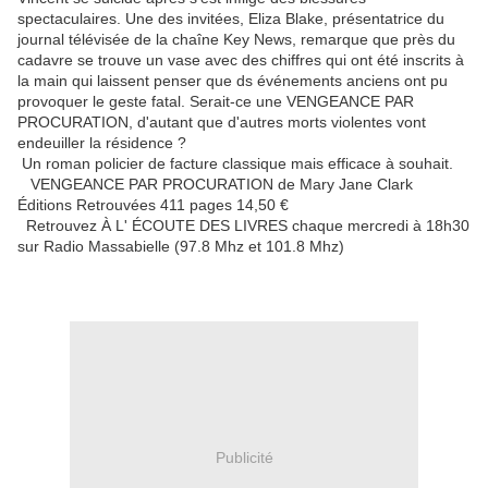
spectaculaires. Une des invitées, Eliza Blake, présentatrice du
journal télévisée de la chaîne Key News, remarque que près du
cadavre se trouve un vase avec des chiffres qui ont été inscrits à
la main qui laissent penser que ds événements anciens ont pu
provoquer le geste fatal. Serait-ce une VENGEANCE PAR
PROCURATION, d'autant que d'autres morts violentes vont
endeuiller la résidence ?
Un roman policier de facture classique mais efficace à souhait.
VENGEANCE PAR PROCURATION de Mary Jane Clark
Éditions Retrouvées 411 pages 14,50 €
Retrouvez À L' ÉCOUTE DES LIVRES chaque mercredi à 18h30
sur Radio Massabielle (97.8 Mhz et 101.8 Mhz)
Publicité