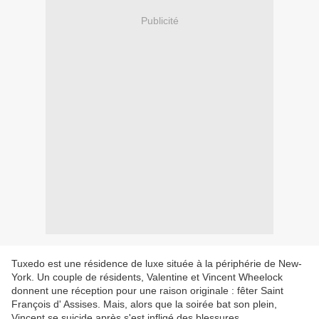
Publicité
Tuxedo est une résidence de luxe située à la périphérie de New-
York. Un couple de résidents, Valentine et Vincent Wheelock
donnent une réception pour une raison originale : fêter Saint
François d' Assises. Mais, alors que la soirée bat son plein,
Vincent se suicide après s'est infligé des blessures