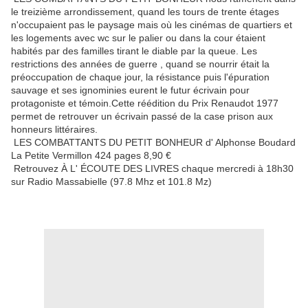
le treizième arrondissement, quand les tours de trente étages
n'occupaient pas le paysage mais où les cinémas de quartiers et
les logements avec wc sur le palier ou dans la cour étaient
habités par des familles tirant le diable par la queue. Les
restrictions des années de guerre , quand se nourrir était la
préoccupation de chaque jour, la résistance puis l'épuration
sauvage et ses ignominies eurent le futur écrivain pour
protagoniste et témoin.Cette réédition du Prix Renaudot 1977
permet de retrouver un écrivain passé de la case prison aux
honneurs littéraires.
LES COMBATTANTS DU PETIT BONHEUR d' Alphonse Boudard
La Petite Vermillon 424 pages 8,90 €
Retrouvez À L' ÉCOUTE DES LIVRES chaque mercredi à 18h30
sur Radio Massabielle (97.8 Mhz et 101.8 Mz)