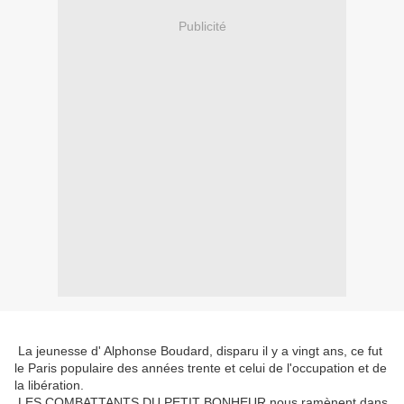
Publicité
La jeunesse d' Alphonse Boudard, disparu il y a vingt ans, ce fut
le Paris populaire des années trente et celui de l'occupation et de
la libération.
LES COMBATTANTS DU PETIT BONHEUR nous ramènent dans