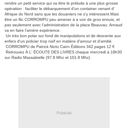
rendre un petit service qui va être le prélude à une plus grosse
opération : faciliter le débarquement d'un container venant d'
Afrique du Nord sans que les douaniers ne s'y intéressent.Mais
être un flic CORROMPU peu amener à a voir de gros ennuis, et
pas seulement avec l'administration de la place Beauvau. Arnaud
va en faire l'amère expérience.
Un très bon polar sur fond de manipulations et de descente aux
enfers d'un policier trop naïf en matière d'amour et d'amitié.
CORROMPU de Patrick Nicto Cairn Éditions 342 pages 12 €
Retrouvez À L' ÉCOUTE DES LIVRES chaque mercredi à 18h30
sur Radio Massabielle (97.8 Mhz et 101.8 Mhz)
Publicité