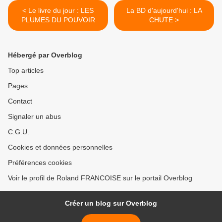
< Le livre du jour : LES
La BD d'aujourd'hui : LA
PLUMES DU POUVOIR
CHUTE >
Hébergé par Overblog
Top articles
Pages
Contact
Signaler un abus
C.G.U.
Cookies et données personnelles
Préférences cookies
Voir le profil de Roland FRANCOISE sur le portail Overblog
Créer un blog sur Overblog