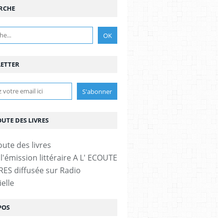
RCHE
ETTER
OUTE DES LIVRES
l'émission littéraire A L' ECOUTE
RES diffusée sur Radio
elle
POS