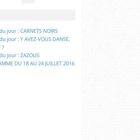
e du jour : CARNETS NOIRS
e du jour : Y AVEZ-VOUS DANSE,
 ?
e du jour : ZAZOUS
MME DU 18 AU 24 JUILLET 2016