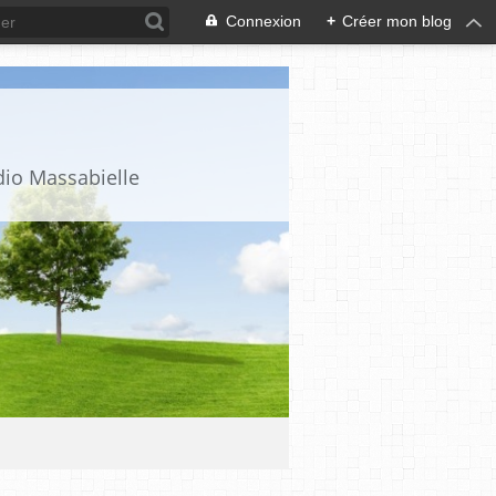
Connexion
+
Créer mon blog
dio Massabielle