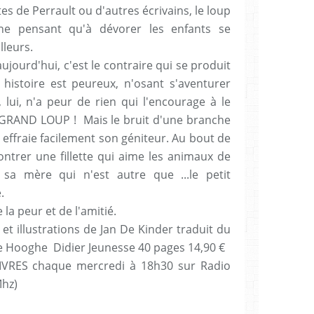
s de Perrault ou d'autres écrivains, le loup
 ne pensant qu'à dévorer les enfants se
lleurs.
jourd'hui, c'est le contraire qui se produit
histoire est peureux, n'osant s'aventurer
, lui, n'a peur de rien qui l'encourage à le
 GRAND LOUP ! Mais le bruit d'une branche
 effraie facilement son géniteur. Au bout de
ontrer une fillette qui aime les animaux de
sa mère qui n'est autre que ...le petit
.
la peur et de l'amitié.
illustrations de Jan De Kinder traduit du
ie Hooghe Didier Jeunesse 40 pages 14,90 €
IVRES chaque mercredi à 18h30 sur Radio
Mhz)