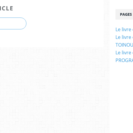
ICLE
PAGES
Le livr
Le livr
TOINOU
Le livr
PROGRA