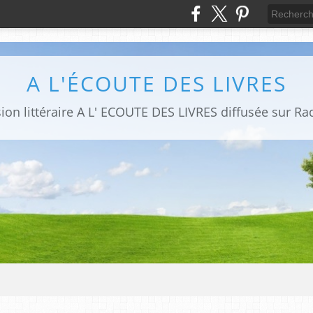
A L'ÉCOUTE DES LIVRES
sion littéraire A L' ECOUTE DES LIVRES diffusée sur Ra