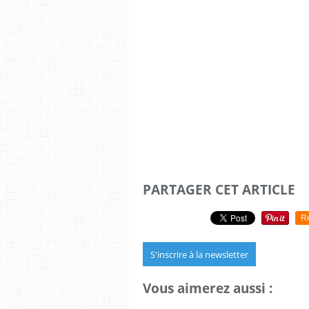
PARTAGER CET ARTICLE
R
S'inscrire à la newsletter
Vous aimerez aussi :