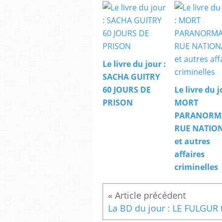
Le livre du jour :
SACHA GUITRY
60 JOURS DE
Le livre du j
PRISON
MORT
PARANORM
RUE NATIO
et autres
affaires
criminelles