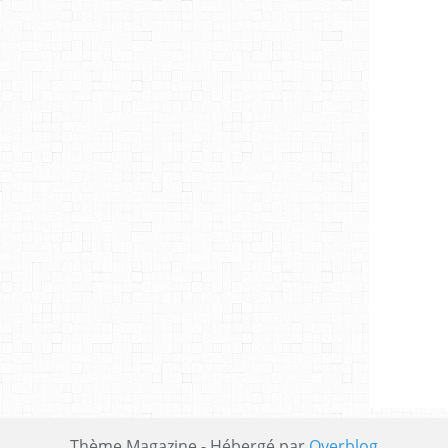
Thème Magazine - Hébergé par
Overblog