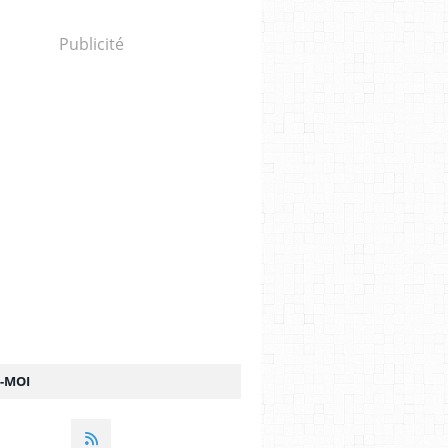
Publicité
Z-MOI