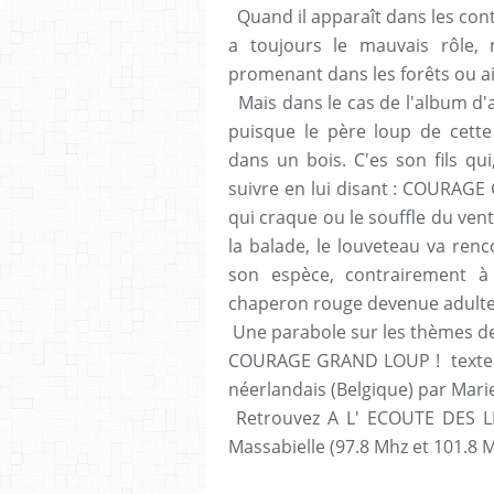
Quand il apparaît dans les conte
a toujours le mauvais rôle,
promenant dans les forêts ou ai
Mais dans le cas de l'album d'au
puisque le père loup de cette 
dans un bois. C'es son fils qui
suivre en lui disant : COURAGE
qui craque ou le souffle du vent
la balade, le louveteau va renc
son espèce, contrairement à 
chaperon rouge devenue adulte
Une parabole sur les thèmes de 
COURAGE GRAND LOUP ! texte et 
néerlandais (Belgique) par Mar
Retrouvez A L' ECOUTE DES L
Massabielle (97.8 Mhz et 101.8 