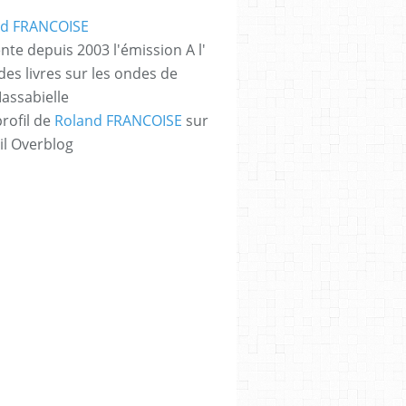
nte depuis 2003 l'émission A l'
des livres sur les ondes de
assabielle
profil de
Roland FRANCOISE
sur
il Overblog