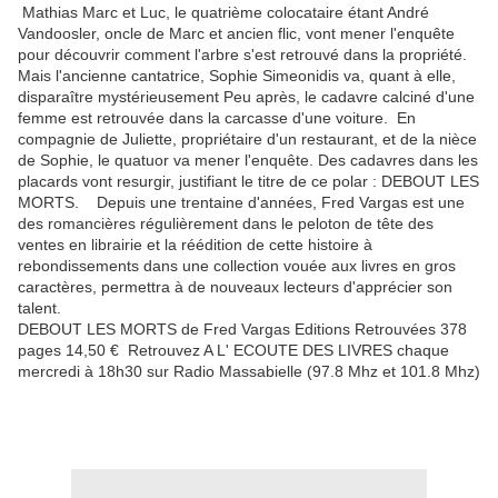
Mathias Marc et Luc, le quatrième colocataire étant André
Vandoosler, oncle de Marc et ancien flic, vont mener l'enquête
pour découvrir comment l'arbre s'est retrouvé dans la propriété.
Mais l'ancienne cantatrice, Sophie Simeonidis va, quant à elle,
disparaître mystérieusement Peu après, le cadavre calciné d'une
femme est retrouvée dans la carcasse d'une voiture. En
compagnie de Juliette, propriétaire d'un restaurant, et de la nièce
de Sophie, le quatuor va mener l'enquête. Des cadavres dans les
placards vont resurgir, justifiant le titre de ce polar : DEBOUT LES
MORTS. Depuis une trentaine d'années, Fred Vargas est une
des romancières régulièrement dans le peloton de tête des
ventes en librairie et la réédition de cette histoire à
rebondissements dans une collection vouée aux livres en gros
caractères, permettra à de nouveaux lecteurs d'apprécier son
talent.
DEBOUT LES MORTS de Fred Vargas Editions Retrouvées 378
pages 14,50 € Retrouvez A L' ECOUTE DES LIVRES chaque
mercredi à 18h30 sur Radio Massabielle (97.8 Mhz et 101.8 Mhz)