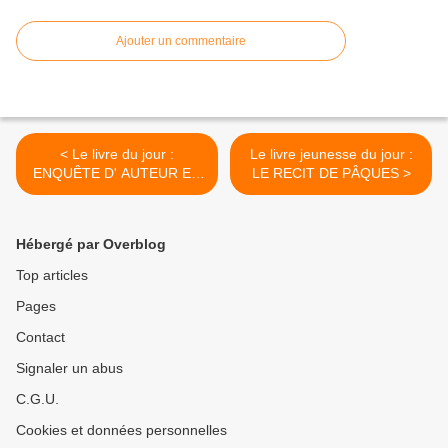
Ajouter un commentaire
< Le livre du jour :
Le livre jeunesse du jour :
ENQUÊTE D' AUTEUR EN
LE RECIT DE PÂQUES >
QUÊTE D' EDITEUR
Hébergé par Overblog
Top articles
Pages
Contact
Signaler un abus
C.G.U.
Cookies et données personnelles