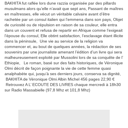
BAKHITA fut raflée lors dune razzia organisée par des pillards
musulmans alors qu’elle n’avait que sept ans, Passant de maîtres
en maîtresses, elle vécut un véritable calvaire avant d’être
rachetée par un consul italien qui l’emmena dans son pays, Objet
de curiosité ou de répulsion en raison de sa couleur, elle entra
dans un couvent et refusa de repartir en Afrique comme l’exigeait
l’épouse du consul, Elle obtint satisfaction, l’esclavage étant illicite
dans la péninsule, Une vie au service de la religion va
commencer et, au bout de quelques années, la rédaction de ses
souvenirs par une journaliste amenant l’édition d’un livre qui sera
malheureusement exploité par Mussolini lors de sa conquête de l’
Ethiopie, Le roman, basé sur des faits historiques, de Véronique
Olmi décrit de façon poignante la vie de cette femme quasi
analphabète qui, jusqu’à ses derniers jours, conserva sa dignité,
BAKHITA de Véronique Olmi Albin Michel 456 pages 22,90 €
Retrouvez A L’ ECOUTE DES LIVRES chaque mercredi à 18h30
sur Radio Massabielle (97,8 Mhz et 101,8 Mhz)