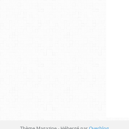
Thème Magazine - Hébergé par
Overblog