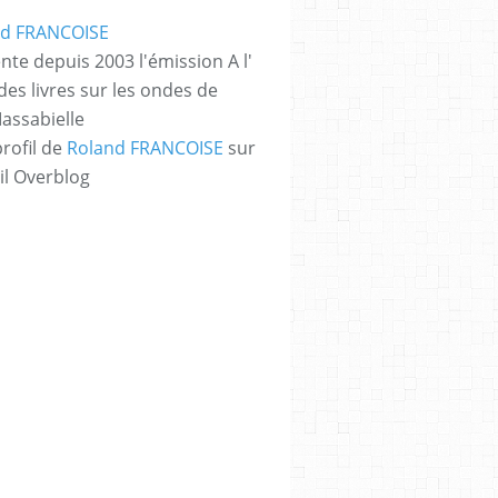
nte depuis 2003 l'émission A l'
des livres sur les ondes de
assabielle
profil de
Roland FRANCOISE
sur
il Overblog