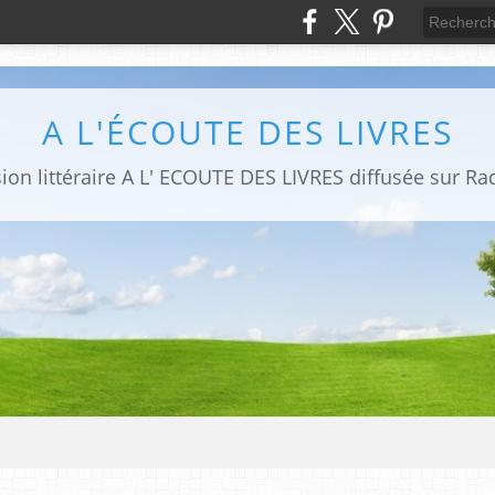
A L'ÉCOUTE DES LIVRES
sion littéraire A L' ECOUTE DES LIVRES diffusée sur Ra