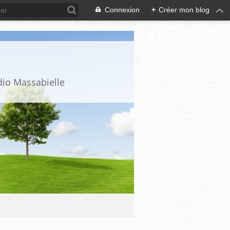
Connexion
+
Créer mon blog
dio Massabielle