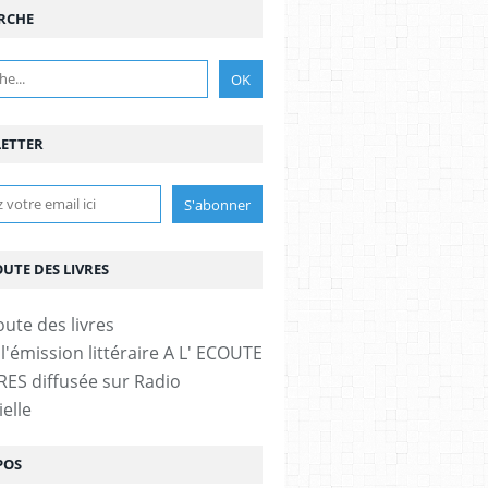
RCHE
ETTER
OUTE DES LIVRES
l'émission littéraire A L' ECOUTE
RES diffusée sur Radio
elle
POS