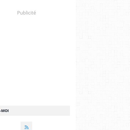
Publicité
Z-MOI