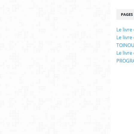
PAGES
Le livr
Le livr
TOINOU
Le livr
PROGRA