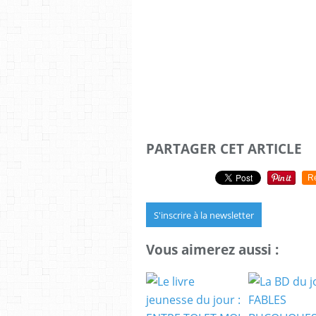
PARTAGER CET ARTICLE
R
S'inscrire à la newsletter
Vous aimerez aussi :