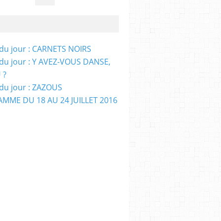
e du jour : CARNETS NOIRS
e du jour : Y AVEZ-VOUS DANSE,
 ?
e du jour : ZAZOUS
MME DU 18 AU 24 JUILLET 2016