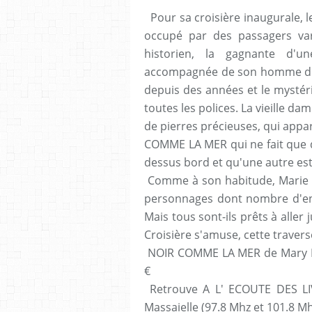
Pour sa croisière inaugurale, 
occupé par des passagers va
historien, la gagnante d'un
accompagnée de son homme d'af
depuis des années et le mystér
toutes les polices. La vieille da
de pierres précieuses, qui appa
COMME LA MER qui ne fait que 
dessus bord et qu'une autre est
Comme à son habitude, Marie H
personnages dont nombre d'en
Mais tous sont-ils prêts à aller
Croisière s'amuse, cette trave
NOIR COMME LA MER de Mary Hig
€
Retrouve A L' ECOUTE DES LI
Massaielle (97.8 Mhz et 101.8 Mh