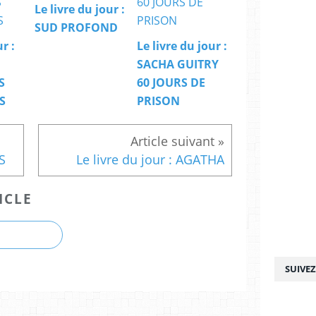
Le livre du jour :
SUD PROFOND
r :
Le livre du jour :
SACHA GUITRY
S
60 JOURS DE
S
PRISON
S
Le livre du jour : AGATHA
ICLE
SUIVE