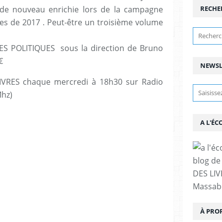
 de nouveau enrichie lors de la campagne
RECHE
les de 2017 . Peut-être un troisième volume
ES POLITIQUES sous la direction de Bruno
€
NEWSL
IVRES chaque mercredi à 18h30 sur Radio
Mhz)
A L'ÉC
blog de 
DES LIV
Massabi
À PRO