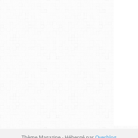
Thème Magazine - Hébergé par
Overblog