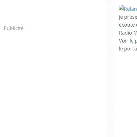
je prése
écoute 
Publicité
Radio M
Voir le 
le porta