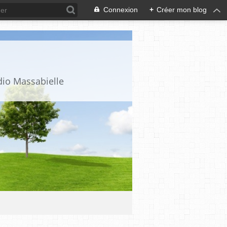
Connexion
+
Créer mon blog
dio Massabielle