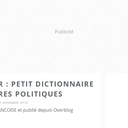
Publicité
R : PETIT DICTIONNAIRE
RES POLITIQUES
3 NOVEMBRE 2016
NCOISE et publié depuis Overblog