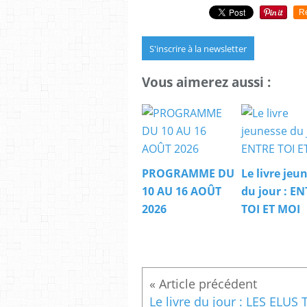
R
S'inscrire à la newsletter
Vous aimerez aussi :
PROGRAMME DU
Le livre jeu
10 AU 16 AOÛT
du jour : E
2026
TOI ET MOI