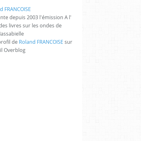
nte depuis 2003 l'émission A l'
des livres sur les ondes de
assabielle
profil de
Roland FRANCOISE
sur
il Overblog