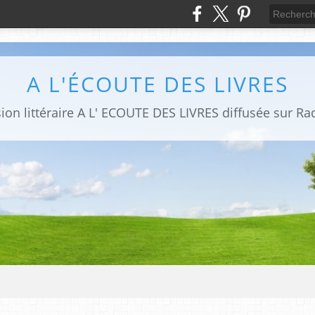
A L'ÉCOUTE DES LIVRES
sion littéraire A L' ECOUTE DES LIVRES diffusée sur Ra