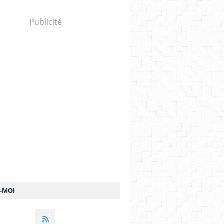
Publicité
Z-MOI