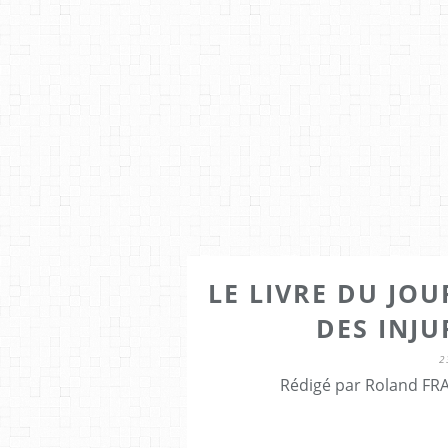
LE LIVRE DU JOU
DES INJU
2
Rédigé par Roland FRA