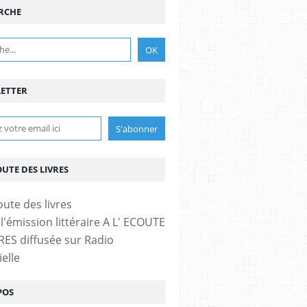
RCHE
ETTER
OUTE DES LIVRES
l'émission littéraire A L' ECOUTE
RES diffusée sur Radio
elle
POS