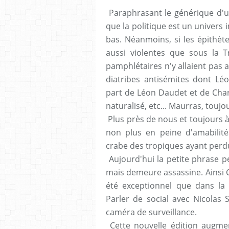
Paraphrasant le générique d'un
que la politique est un univers 
bas. Néanmoins, si les épithète
aussi violentes que sous la T
pamphlétaires n'y allaient pas ave
diatribes antisémites dont Léo
part de Léon Daudet et de Charl
naturalisé, etc... Maurras, toujour
Plus près de nous et toujours à
non plus en peine d'amabilités
crabe des tropiques ayant perd
Aujourd'hui la petite phrase p
mais demeure assassine. Ainsi C
été exceptionnel que dans la 
Parler de social avec Nicolas
caméra de surveillance.
Cette nouvelle édition augm