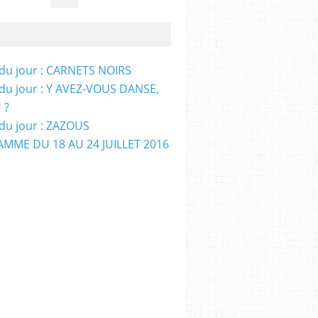
e du jour : CARNETS NOIRS
e du jour : Y AVEZ-VOUS DANSE,
 ?
e du jour : ZAZOUS
MME DU 18 AU 24 JUILLET 2016