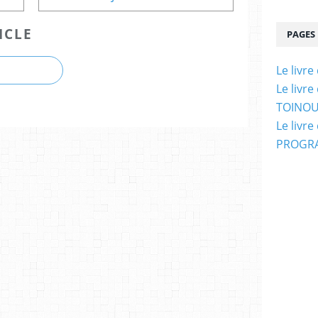
ICLE
PAGES
Le livr
Le livr
TOINOU
Le livr
PROGRA