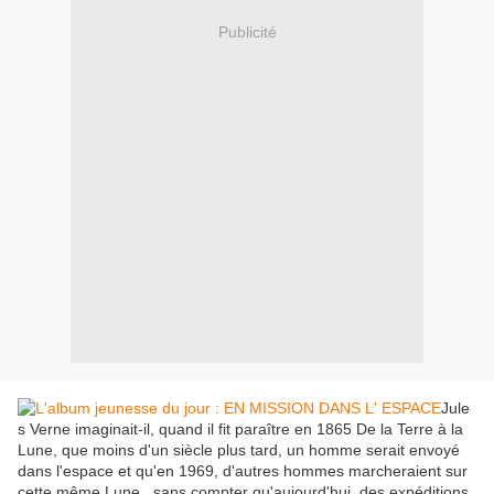
Publicité
Jule
s Verne imaginait-il, quand il fit paraître en 1865 De la Terre à la
Lune, que moins d'un siècle plus tard, un homme serait envoyé
dans l'espace et qu'en 1969, d'autres hommes marcheraient sur
cette même Lune , sans compter qu'aujourd'hui, des expéditions