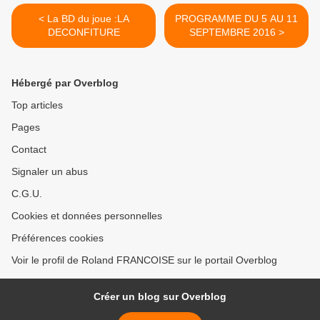
< La BD du joue :LA
PROGRAMME DU 5 AU 11
DECONFITURE
SEPTEMBRE 2016 >
Hébergé par Overblog
Top articles
Pages
Contact
Signaler un abus
C.G.U.
Cookies et données personnelles
Préférences cookies
Voir le profil de Roland FRANCOISE sur le portail Overblog
Créer un blog sur Overblog