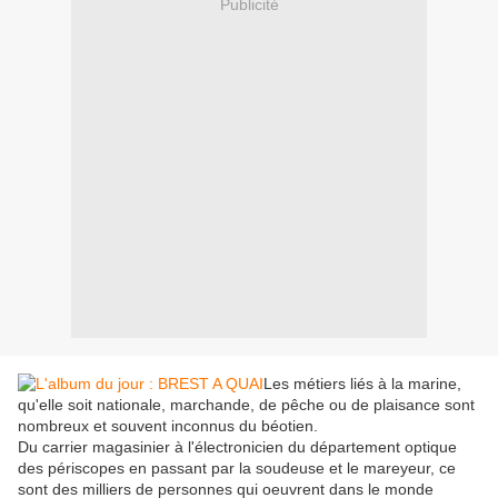
Publicité
Les métiers liés à la marine,
qu'elle soit nationale, marchande, de pêche ou de plaisance sont
nombreux et souvent inconnus du béotien.
Du carrier magasinier à l'électronicien du département optique
des périscopes en passant par la soudeuse et le mareyeur, ce
sont des milliers de personnes qui oeuvrent dans le monde