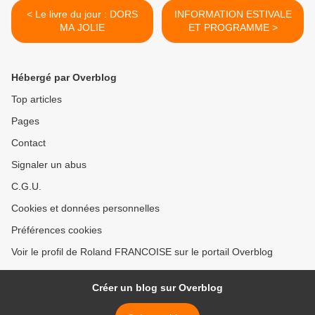
< Le livre du jour : DORS
INFORMATION ESTIVALE
MA JOLIE
ET PROGRAMME >
Hébergé par Overblog
Top articles
Pages
Contact
Signaler un abus
C.G.U.
Cookies et données personnelles
Préférences cookies
Voir le profil de Roland FRANCOISE sur le portail Overblog
Créer un blog sur Overblog