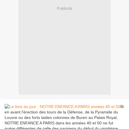
Publicité
Bi
en avant l'érection des tours de la Défense, de la Pyramide du
Louvre ou des forts laides colonnes de Buren au Palais Royal,
NOTRE ENFANCE A PARIS dans les années 40 et 50 ne fut
guère différentes de celle des parisiens du début du vingtième